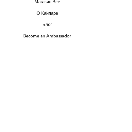
Магазин Все
О Кайпаре
Блог
Become an Ambassador
Gift Card
Политика конфиденциальности