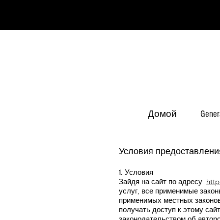
Домой
Gener
Условия предоставлени
1. Условия
Зайдя на сайт по адресу
http
услуг, все применимые закон
применимых местных законов.
получать доступ к этому са
законодательством об авторс