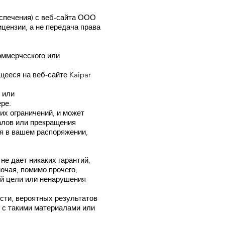
спечения) с веб-сайта ООО
цензии, а не передача права
оммерческого или
ееся на веб-сайте Kaipar
 или
ре.
их ограничений, и может
алов или прекращения
я в вашем распоряжении,
е дает никаких гарантий,
ючая, помимо прочего,
ой цели или ненарушения
ости, вероятных результатов
 с такими материалами или