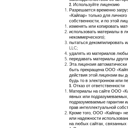
2. Используйте лицензию
Разрешается временно загру
«Кайпар» только для личного
собственности, и по этой лиц
изменять или копировать ма
использовать материалы в л
некоммерческого);
пытаться декомпилировать и
LLC;
удалять из материалов любые
передавать материалы друго
Эта лицензия автоматически 
быть прекращена ООО «Кайпа
действия этой лицензии вы 
будь то в электронном или п
3. Отказ от ответственности
Материалы на сайте ООО «Кай
явных или подразумеваемых, 
подразумеваемые гарантии и
прав интеллектуальной собст
Кроме того, ООО «Кайпар» не
или надежности использован
на любых сайтах, связанных 