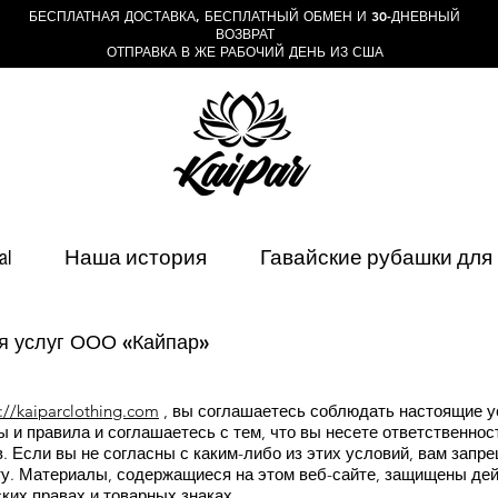
БЕСПЛАТНАЯ ДОСТАВКА, БЕСПЛАТНЫЙ ОБМЕН И 30-ДНЕВНЫЙ
ВОЗВРАТ
ОТПРАВКА В ЖЕ РАБОЧИЙ ДЕНЬ ИЗ США
al
Наша история
Гавайские рубашки для
я услуг ООО «Кайпар»
://kaiparclothing.com
, вы соглашаетесь соблюдать настоящие у
ы и правила и соглашаетесь с тем, что вы несете ответственно
 Если вы не согласны с каким-либо из этих условий, вам запр
йту. Материалы, содержащиеся на этом веб-сайте, защищены д
ких правах и товарных знаках.