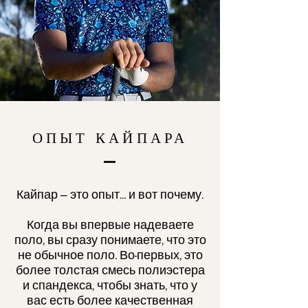
ОПЫТ КАЙПАРА
Кайпар — это опыт... и вот почему.
Когда вы впервые надеваете
поло, вы сразу понимаете, что это
не обычное поло. Во-первых, это
более толстая смесь полиэстера
и спандекса, чтобы знать, что у
вас есть более качественная