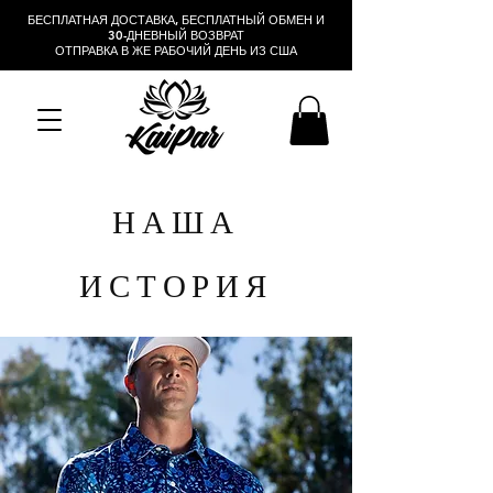
БЕСПЛАТНАЯ ДОСТАВКА, БЕСПЛАТНЫЙ ОБМЕН И
30-ДНЕВНЫЙ ВОЗВРАТ
ОТПРАВКА В ЖЕ РАБОЧИЙ ДЕНЬ ИЗ США
НАША
ИСТОРИЯ