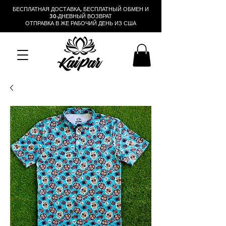
БЕСПЛАТНАЯ ДОСТАВКА, БЕСПЛАТНЫЙ ОБМЕН И
30-ДНЕВНЫЙ ВОЗВРАТ
ОТПРАВКА В ЖЕ РАБОЧИЙ ДЕНЬ ИЗ США